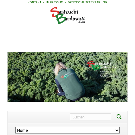
NAVIGATION
KONTAKT
IMPRESSUM
DATENSCHUTZERKLÄRUNG
ÜBERSPRINGEN
Navigation