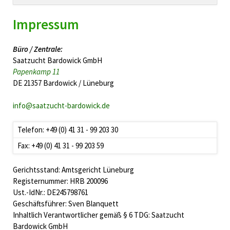
überspringen
Impressum
Büro / Zentrale:
Saatzucht Bardowick GmbH
Papenkamp 11
DE 21357 Bardowick / Lüneburg
info@saatzucht-bardowick.de
Telefon: +49 (0) 41 31 - 99 203 30
Fax: +49 (0) 41 31 - 99 203 59
Gerichtsstand: Amtsgericht Lüneburg
Registernummer: HRB 200096
Ust.-IdNr.: DE245798761
Geschäftsführer: Sven Blanquett
Inhaltlich Verantwortlicher gemäß § 6 TDG: Saatzucht
Bardowick GmbH