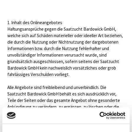
1. Inhalt des Onlineangebotes
Haftungsansprüche gegen die Saatzucht Bardowick GmbH,
welche sich auf Schäden materieller oder ideeller Art beziehen,
die durch die Nutzung oder Nichtnutzung der dargebotenen
Informationen bzw. durch die Nutzung fehlerhafter und
unvollständiger Informationen verursacht wurde, sind
grundsätzlich ausgeschlossen, sofern seitens der Saatzucht
Bardowick GmbH kein nachweislich vorsätzliches oder grob
fahrlässiges Verschulden vorliegt.
Alle Angebote sind freibleibend und unverbindlich. Die
Saatzucht Bardowick GmbH behält es sich ausdrücklich vor,
Teile der Seiten oder das gesamte Angebot ohne gesonderte
Ankündigung zu verändern, zu ergänzen, zu löschen oder die
Veröffentlichung zeitweise oder endgültig einzustellen.