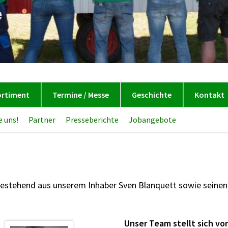
ortiment
Termine / Messe
Geschichte
Kontakt
e uns!
Partner
Presseberichte
Jobangebote
Navigation
überspring
estehend aus unserem Inhaber Sven Blanquett sowie seinen M
Unser Team stellt sich vor