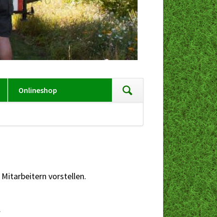
Navigation
Onlineshop
überspringen
en
itarbeitern vorstellen.