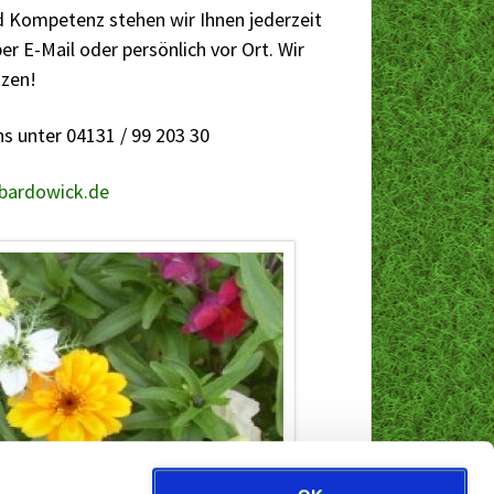
d Kompetenz stehen wir Ihnen jederzeit
per E-Mail oder persönlich vor Ort. Wir
tzen!
ns unter 04131 / 99 203 30
bardowick.de