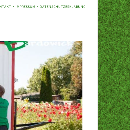
VIGATION
NTAKT
IMPRESSUM
DATENSCHUTZERKLÄRUNG
ERSPRINGEN